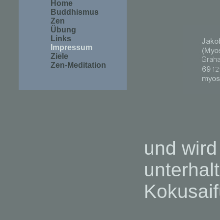
Home
Buddhismus
Zen
Übung
Links
Impressum
Ziele
Zen-Meditation
und wird
unterhal
Kokusaif