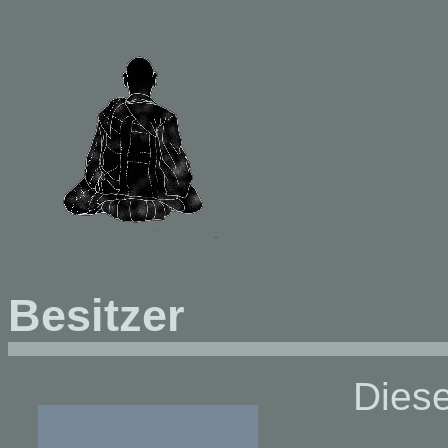
Besitzer
Diese