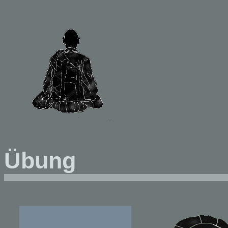
Übung